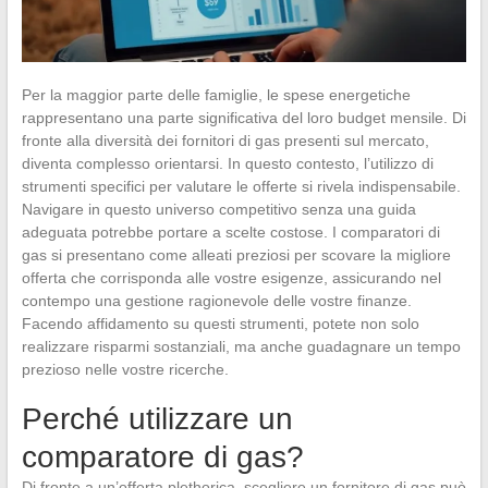
Per la maggior parte delle famiglie, le spese energetiche
rappresentano una parte significativa del loro budget mensile. Di
fronte alla diversità dei fornitori di gas presenti sul mercato,
diventa complesso orientarsi. In questo contesto, l’utilizzo di
strumenti specifici per valutare le offerte si rivela indispensabile.
Navigare in questo universo competitivo senza una guida
adeguata potrebbe portare a scelte costose. I comparatori di
gas si presentano come alleati preziosi per scovare la migliore
offerta che corrisponda alle vostre esigenze, assicurando nel
contempo una gestione ragionevole delle vostre finanze.
Facendo affidamento su questi strumenti, potete non solo
realizzare risparmi sostanziali, ma anche guadagnare un tempo
prezioso nelle vostre ricerche.
Perché utilizzare un
comparatore di gas?
Di fronte a un’offerta plethorica, scegliere un fornitore di gas può