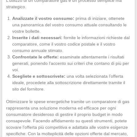
L’utilizzo di un comparatore gas è un processo semplice ma
strategico.
Analizzate il vostro consumo:
prima di iniziare, ottenete
una panoramica del vostro consumo attuale consultando le
vostre bollette.
Inserite i dati necessari:
fornite le informazioni richieste dal
comparatore, come il vostro codice postale e il vostro
consumo annuale stimato.
Confrontate le offerte:
esaminate attentamente i risultati
generati, ponendo l’accento sui criteri che contano di più per
voi.
Scegliete e sottoscrivete:
una volta selezionata l’offerta
ideale, procedete alla sottoscrizione direttamente tramite il
sito del fornitore.
Ottimizzare le spese energetiche tramite un comparatore di gas
rappresenta una soluzione moderna ed efficace per ogni
consumatore desideroso di gestire il proprio budget in modo
consapevole. Facendo affidamento su questi strumenti, potete
scovare l’offerta più competitiva e adattata alle vostre esigenze
specifiche. Con la molteplicità delle opzioni offerte dal mercato,