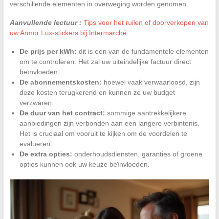
verschillende elementen in overweging worden genomen.
Aanvullende lectuur :
Tips voor het ruilen of doorverkopen van
uw Armor Lux-stickers bij Intermarché
De prijs per kWh:
dit is een van de fundamentele elementen
om te controleren. Het zal uw uiteindelijke factuur direct
beïnvloeden.
De abonnementskosten:
hoewel vaak verwaarloosd, zijn
deze kosten terugkerend en kunnen ze uw budget
verzwaren.
De duur van het contract:
sommige aantrekkelijkere
aanbiedingen zijn verbonden aan een langere verbintenis.
Het is cruciaal om vooruit te kijken om de voordelen te
evalueren.
De extra opties:
onderhoudsdiensten, garanties of groene
opties kunnen ook uw keuze beïnvloeden.