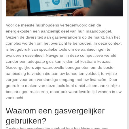
Voor de meeste huishoudens vertegenwoordigen de
energiekosten een aanzienlijk deel van hun maandbudget.
Gezien de diversiteit aan gasleveranciers op de markt, kan het
complex worden om het overzicht te behouden. In deze context
is het gebruik van specifieke tools om de aanbiedingen te
evalueren essentieel. Navigeren in deze competitieve wereld
zonder een adequate gids kan leiden tot kostbare keuzes.
Gasvergelijkers zijn waardevolle bondgenoten om de beste
aanbieding te vinden die aan uw behoeften voldoet, terwijl ze
zorgen voor een verstandige omgang met uw financiën. Door
gebruik te maken van deze tools kunt u niet alleen aanzienlijke
besparingen realiseren, maar ook waardevolle tijd winnen in uw
zoektocht.
Waarom een gasvergelijker
gebruiken?
Gezien het overvloedige aanbod kan het kiezen van een