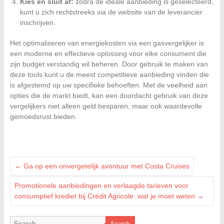
Kies en sluit af:
zodra de ideale aanbieding is geselecteerd,
kunt u zich rechtstreeks via de website van de leverancier
inschrijven.
Het optimaliseren van energiekosten via een gasvergelijker is
een moderne en effectieve oplossing voor elke consument die
zijn budget verstandig wil beheren. Door gebruik te maken van
deze tools kunt u de meest competitieve aanbieding vinden die
is afgestemd op uw specifieke behoeften. Met de veelheid aan
opties die de markt biedt, kan een doordacht gebruik van deze
vergelijkers niet alleen geld besparen, maar ook waardevolle
gemoedsrust bieden.
←
Ga op een onvergetelijk avontuur met Costa Cruises
Promotionele aanbiedingen en verlaagde tarieven voor
consumptief krediet bij Crédit Agricole: wat je moet weten
→