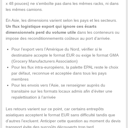
x 48 pouces) ne s’emboîte pas dans les mêmes racks, ni dans
les mêmes camions.
En Asie, les dimensions varient selon les pays et les secteurs.
Un flux logistique export qui ignore ces écarts
dimensionnels perd du volume utile
dans les conteneurs ou
impose des reconditionnements coûteux au port d’arrivée.
Pour l’export vers l’Amérique du Nord, vérifier si le
destinataire accepte le format EUR ou exige le format GMA
(Grocery Manufacturers Association)
Pour les flux intra-européens, la palette EPAL reste le choix
par défaut, reconnue et acceptée dans tous les pays
membres
Pour les envois vers l’Asie, se renseigner auprès du
transitaire sur les formats locaux admis afin d’éviter une
repalettisation à l’arrivée
Les retours varient sur ce point, car certains entrepôts
asiatiques acceptent le format EUR sans difficulté tandis que
d’autres l’excluent. Anticiper cette question au moment du devis
transport évite des surcoûts découverts trop tard.