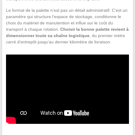
Le format de la palette n’est pas un détail administratif. C’est un
paramètre qui structure l’espace de stockage, conditionne le
choix du matériel de manutention et influe sur le coût du
transport à chaque rotation.
Choisir la bonne palette revient à
dimensionner toute sa chaîne logistique
, du premier mètre
carré d’entrepôt jusqu’au dernier kilomètre de livraison.