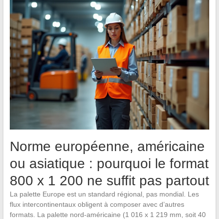
Norme européenne, américaine
ou asiatique : pourquoi le format
800 x 1 200 ne suffit pas partout
La palette Europe est un standard régional, pas mondial. Les
flux intercontinentaux obligent à composer avec d’autres
formats. La palette nord-américaine (1 016 x 1 219 mm, soit 40