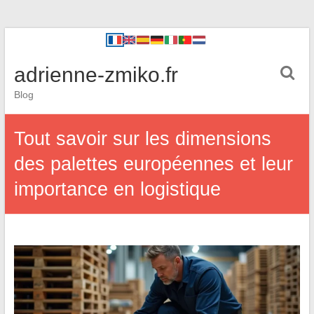
adrienne-zmiko.fr
Blog
Tout savoir sur les dimensions
des palettes européennes et leur
importance en logistique