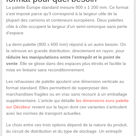
La palette Europe standard mesure 800 x 1 200 mm. Ce format
s’est imposé parce qu’il correspond à la largeur utile de la
plupart des camions et conteneurs européens. Deux palettes
côte à côte occupent la largeur d’un semi-remorque sans perte
d’espace.
La demi-palette (800 x 600 mm) répond à un autre besoin. On
la retrouve en grande distribution, directement en rayon, pour
réduire les manipulations entre l’entrepôt et le point de
vente
. Elle se glisse dans des espaces plus étroits et facilite la
mise en linéaire sans reconditionnement.
Les rehausses de palette ajoutent une dimension verticale au
format standard. Elles permettent de superposer des
marchandises fragiles ou en vrac sans recourir à un emballage
supplémentaire. L’article qui détaille
les dimensions euro palette
sur Décideur
revient sur la façon dont ces variantes s’articulent
avec les normes de transport actuelles.
Le choix entre ces trois options dépend de la nature du produit,
du circuit de distribution et du type de stockage. Un entrepôt