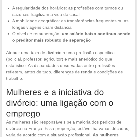
A regularidade dos horários: as profissões com turnos ou
sazonais fragilizam a vida de casal
A mobilidade geográfica: as transferências frequentes ou as
longas viagens criam distância
O nível de remuneração:
um salário baixo continua sendo
o preditor mais robusto de separação
Atribuir uma taxa de divórcio a uma profissão específica
(policial, professor, agricultor) é mais anedótico do que
estatístico. As disparidades observadas entre profissões
refletem, antes de tudo, diferenças de renda e condições de
trabalho.
Mulheres e a iniciativa do
divórcio: uma ligação com o
emprego
As mulheres são responsáveis pela maioria dos pedidos de
divórcio na França. Essa proporção, estável há várias décadas,
varia de acordo com a situação profissional.
As mulheres