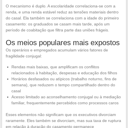
O mecanismo é duplo. A escolaridade correlaciona-se com a
renda, e uma renda estável reduz as tensões materiais dentro
do casal. Ela também se correlaciona com a idade do primeiro
casamento: os graduados se casam mais tarde, após um
período de coabitação que filtra parte das uniões frágeis.
Os meios populares mais expostos
Os operários e empregados acumulam vários fatores de
fragilidade conjugal:
Rendas mais baixas, que amplificam os conflitos
relacionados à habitação, despesas e educação dos filhos
Horários desfasados ou atípicos (trabalho noturno, fins de
semana), que reduzem o tempo compartilhado dentro do
casal
Acesso limitado ao aconselhamento conjugal ou à mediação
familiar, frequentemente percebidos como processos caros
Esses elementos não significam que os executivos divorciam
raramente. Eles também se divorciam, mas sua taxa de ruptura
em relação à duração do casamento permanece