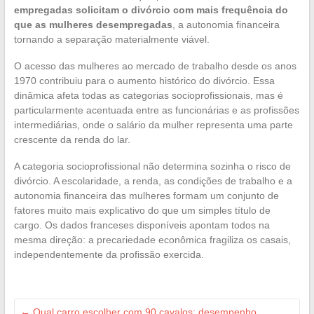
empregadas solicitam o divórcio com mais frequência do
que as mulheres desempregadas
, a autonomia financeira
tornando a separação materialmente viável.
O acesso das mulheres ao mercado de trabalho desde os anos
1970 contribuiu para o aumento histórico do divórcio. Essa
dinâmica afeta todas as categorias socioprofissionais, mas é
particularmente acentuada entre as funcionárias e as profissões
intermediárias, onde o salário da mulher representa uma parte
crescente da renda do lar.
A categoria socioprofissional não determina sozinha o risco de
divórcio. A escolaridade, a renda, as condições de trabalho e a
autonomia financeira das mulheres formam um conjunto de
fatores muito mais explicativo do que um simples título de
cargo. Os dados franceses disponíveis apontam todos na
mesma direção: a precariedade econômica fragiliza os casais,
independentemente da profissão exercida.
←
Qual carro escolher com 90 cavalos: desempenho,