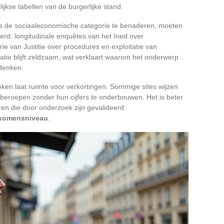
lijkse tabellen van de burgerlijke stand.
s de sociaaleconomische categorie te benaderen, moeten
rd: longitudinale enquêtes van het Ined over
rie van Justitie over procedures en exploitatie van
ie blijft zeldzaam, wat verklaart waarom het onderwerp
denken.
tieken laat ruimte voor verkortingen. Sommige sites wijzen
beroepen zonder hun cijfers te onderbouwen. Het is beter
ren die door onderzoek zijn gevalideerd:
inkomensniveau
.