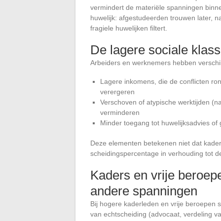
vermindert de materiële spanningen binnen 
huwelijk: afgestudeerden trouwen later,
fragiele huwelijken filtert.
De lagere sociale klass
Arbeiders en werknemers hebben verschille
Lagere inkomens, die de conflicten ro
verergeren
Verschoven of atypische werktijden (n
verminderen
Minder toegang tot huwelijksadvies of
Deze elementen betekenen niet dat kader
scheidingspercentage in verhouding tot de d
Kaders en vrije beroep
andere spanningen
Bij hogere kaderleden en vrije beroepen s
van echtscheiding (advocaat, verdeling 