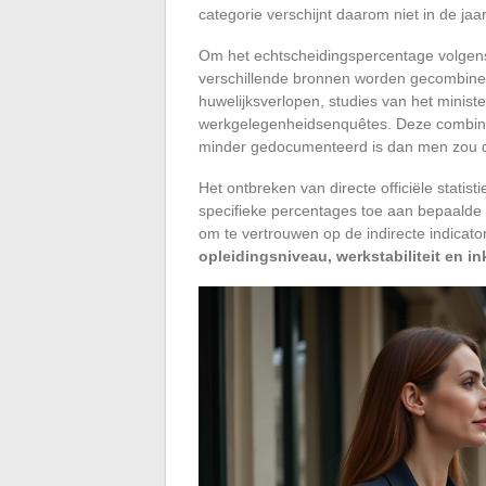
categorie verschijnt daarom niet in de jaar
Om het echtscheidingspercentage volgen
verschillende bronnen worden gecombinee
huwelijksverlopen, studies van het ministe
werkgelegenheidsenquêtes. Deze combinat
minder gedocumenteerd is dan men zou 
Het ontbreken van directe officiële statis
specifieke percentages toe aan bepaalde 
om te vertrouwen op de indirecte indicato
opleidingsniveau, werkstabiliteit en 