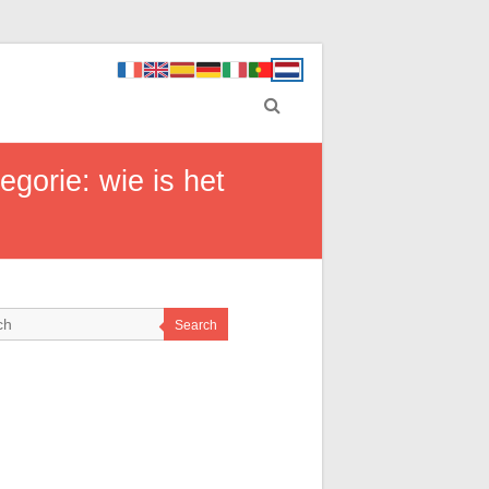
gorie: wie is het
Search