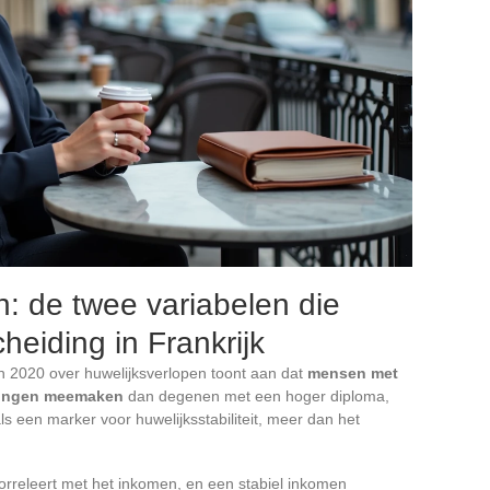
: de twee variabelen die
heiding in Frankrijk
n 2020 over huwelijksverlopen toont aan dat
mensen met
idingen meemaken
dan degenen met een hoger diploma,
als een marker voor huwelijksstabiliteit, meer dan het
rreleert met het inkomen, en een stabiel inkomen