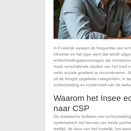
In Frankrijk varieert de frequentie van ec
inkomen en het type werk dat wordt uitge
echtscheidingspercentages die rechtstreek
maar verschillende studies van het Ined e
netto sociale gradient te reconstrueren. S
uit de hoogst opgeleide categorieën, in te
echtscheiding en moderniteit van de welv
Waarom het Insee ech
naar CSP
De statistische bulletins van echtscheidi
systematisch het beroep van beide partn
leeftijd, de duur van het huwelijk, het a