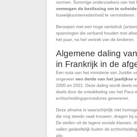
vormen. Sommige onderzoekers van het 
vermogen de beslissing om te scheide
huwelijksontevredenheid te verminderen.
Beroepen met een hoge werkdruk (artsen, 
spanningen die verband houden met afwezi
het paar, na het vertrek van de kinderen.
Algemene daling van
in Frankrijk in de afg
Een nota van het ministerie van Justiti
ongeveer
een derde van het jaarlijkse
2000 en 2021. Deze daling wordt deels ve
deels door de ontwikkeling van het Pacs
echtscheidingsprocedures genereren.
Deze afname is waarschijnlijk niet homog
die nog steeds vaak trouwen, dragen bij
De stellen uit de lagere sociale klassen
vallen gedeeltelijk buiten de echtscheidi
zijn.