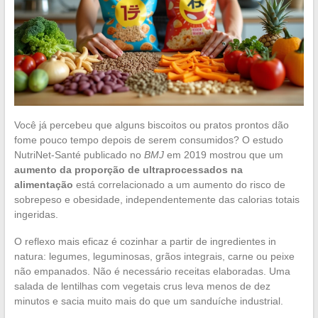
Você já percebeu que alguns biscoitos ou pratos prontos dão
fome pouco tempo depois de serem consumidos? O estudo
NutriNet-Santé publicado no
BMJ
em 2019 mostrou que um
aumento da proporção de ultraprocessados na
alimentação
está correlacionado a um aumento do risco de
sobrepeso e obesidade, independentemente das calorias totais
ingeridas.
O reflexo mais eficaz é cozinhar a partir de ingredientes in
natura: legumes, leguminosas, grãos integrais, carne ou peixe
não empanados. Não é necessário receitas elaboradas. Uma
salada de lentilhas com vegetais crus leva menos de dez
minutos e sacia muito mais do que um sanduíche industrial.