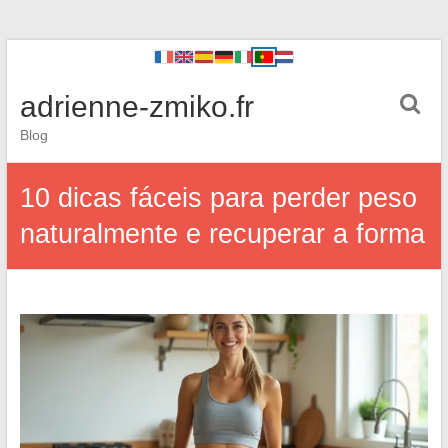
adrienne-zmiko.fr
Blog
10 dicas fáceis para perder peso
naturalmente e recuperar a forma