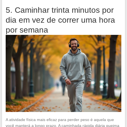
5. Caminhar trinta minutos por
dia em vez de correr uma hora
por semana
A atividade física mais eficaz para perder peso é aquela que
você manterá a longo prazo. A caminhada rápida diária queima