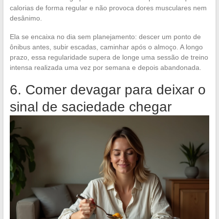
calorias de forma regular e não provoca dores musculares nem
desânimo.
Ela se encaixa no dia sem planejamento: descer um ponto de
ônibus antes, subir escadas, caminhar após o almoço. A longo
prazo, essa regularidade supera de longe uma sessão de treino
intensa realizada uma vez por semana e depois abandonada.
6. Comer devagar para deixar o
sinal de saciedade chegar