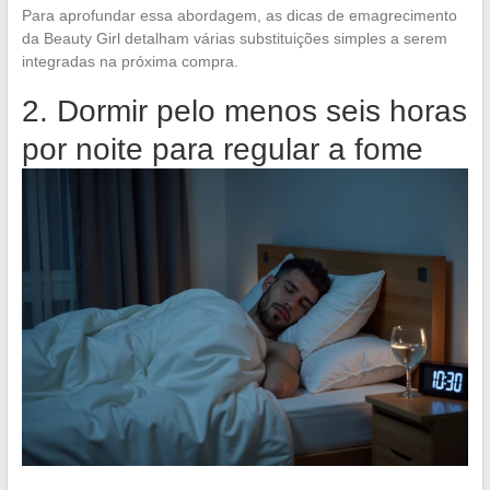
Para aprofundar essa abordagem, as dicas de emagrecimento
da Beauty Girl detalham várias substituições simples a serem
integradas na próxima compra.
2. Dormir pelo menos seis horas
por noite para regular a fome