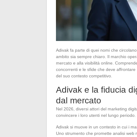
Adivak fa parte di quei nomi che circolano 
ambito sia sempre chiaro. Il marchio opera
mercato e alla visibilità online. Comprend
concorrenti e le sfide che deve affrontare
del suo contesto competitivo.
Adivak e la fiducia di
dal mercato
Nel 2026, diversi attori del marketing dig
convincere i loro utenti nel lungo periodo.
Adivak si muove in un contesto in cui i mar
Uno strumento che promette analisi web ma