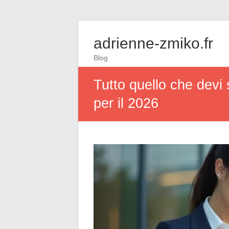
adrienne-zmiko.fr
Blog
Tutto quello che devi
per il 2026