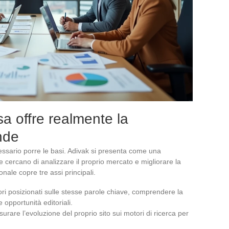
a offre realmente la
nde
ecessario porre le basi. Adivak si presenta come una
 cercano di analizzare il proprio mercato e migliorare la
ionale copre tre assi principali.
ttori posizionati sulle stesse parole chiave, comprendere la
 opportunità editoriali.
urare l’evoluzione del proprio sito sui motori di ricerca per