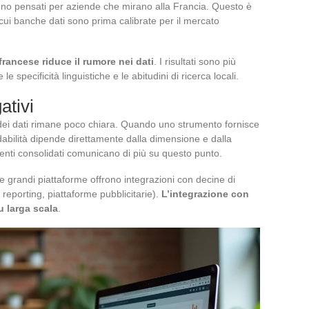
sono pensati per aziende che mirano alla Francia. Questo è
 cui banche dati sono prima calibrate per il mercato
rancese riduce il rumore nei dati
. I risultati sono più
specificità linguistiche e le abitudini di ricerca locali.
ativi
 dei dati rimane poco chiara. Quando uno strumento fornisce
fidabilità dipende direttamente dalla dimensione e dalla
renti consolidati comunicano di più su questo punto.
Le grandi piattaforme offrono integrazioni con decine di
 reporting, piattaforme pubblicitarie).
L’integrazione con
u larga scala
.