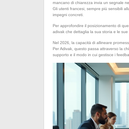
mancano di chiarezza invia un segnale n
Gli utenti francesi, sempre più sensibili al
impegni concreti.
Per approfondire il posizionamento di que
adivak che dettaglia la sua storia e le sue 
Nel 2026, la capacità di allineare promess
Per Adivak, questo passa attraverso la chia
supporto e il modo in cui gestisce i feedba