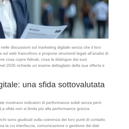
nelle discussioni sul marketing digitale senza che il loro
 sul web francofono e propone strumenti legati all’analisi di
ere cosa copre Adivak, cosa la distingue dai suoi
 nel 2026 richiede un esame dettagliato della sua offerta e
gitale: una sfida sottovalutata
itale mostrano indicatori di performance solidi senza però
 La sfida non si limita più alla performance grezza.
chi sono giudicati sulla coerenza dei loro punti di contatto.
 la cui interfaccia, comunicazione o gestione dei dati