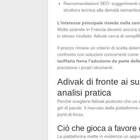
Raccomandazioni SEO: suggerimenti di o
struttura tecnica alla densità semantic
L’interesse principale risiede nella cen
Molte aziende in Francia devono ancora des
lo stesso risultato. Adivak cerca di sempl
Il prezzo rimane un criterio di scelta deter
confronto con soluzioni concorrenti com
tariffaria frena l’adozione da parte dell
precisione i propri strumenti.
Adivak di fronte ai su
analisi pratica
Perché scegliere Adivak piuttosto che un
giri di parole. Il mercato delle piattaforme
punti di forza.
Ciò che gioca a favore 
La piattaforma mette in evidenza un approc