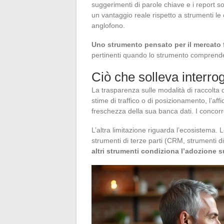
suggerimenti di parole chiave e i report 
un vantaggio reale rispetto a strumenti le
anglofono.
Uno strumento pensato per il mercato f
pertinenti quando lo strumento comprende le 
Ciò che solleva interrog
La trasparenza sulle modalità di raccolta
stime di traffico o di posizionamento, l’af
freschezza della sua banca dati. I concor
L’altra limitazione riguarda l’ecosistema. 
strumenti di terze parti (CRM, strumenti di
altri strumenti condiziona l’adozione s