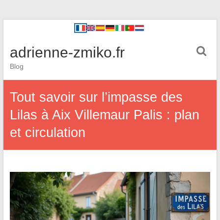
adrienne-zmiko.fr
Blog
Tout savoir sur l’impasse des
Lilas à Aix Villemaur Palis : plan
et circulation