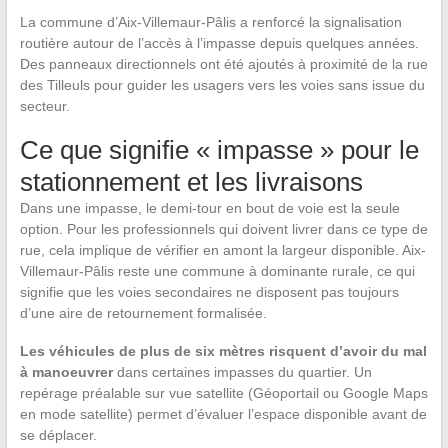
La commune d’Aix-Villemaur-Pâlis a renforcé la signalisation
routière autour de l’accès à l’impasse depuis quelques années.
Des panneaux directionnels ont été ajoutés à proximité de la rue
des Tilleuls pour guider les usagers vers les voies sans issue du
secteur.
Ce que signifie « impasse » pour le
stationnement et les livraisons
Dans une impasse, le demi-tour en bout de voie est la seule
option. Pour les professionnels qui doivent livrer dans ce type de
rue, cela implique de vérifier en amont la largeur disponible. Aix-
Villemaur-Pâlis reste une commune à dominante rurale, ce qui
signifie que les voies secondaires ne disposent pas toujours
d’une aire de retournement formalisée.
Les véhicules de plus de six mètres risquent d’avoir du mal
à manoeuvrer
dans certaines impasses du quartier. Un
repérage préalable sur vue satellite (Géoportail ou Google Maps
en mode satellite) permet d’évaluer l’espace disponible avant de
se déplacer.