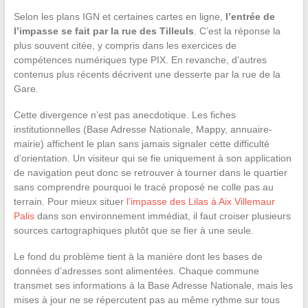
Selon les plans IGN et certaines cartes en ligne,
l’entrée de
l’impasse se fait par la rue des Tilleuls
. C’est la réponse la
plus souvent citée, y compris dans les exercices de
compétences numériques type PIX. En revanche, d’autres
contenus plus récents décrivent une desserte par la rue de la
Gare.
Cette divergence n’est pas anecdotique. Les fiches
institutionnelles (Base Adresse Nationale, Mappy, annuaire-
mairie) affichent le plan sans jamais signaler cette difficulté
d’orientation. Un visiteur qui se fie uniquement à son application
de navigation peut donc se retrouver à tourner dans le quartier
sans comprendre pourquoi le tracé proposé ne colle pas au
terrain. Pour mieux situer
l’impasse des Lilas à Aix Villemaur
Palis
dans son environnement immédiat, il faut croiser plusieurs
sources cartographiques plutôt que se fier à une seule.
Le fond du problème tient à la manière dont les bases de
données d’adresses sont alimentées. Chaque commune
transmet ses informations à la Base Adresse Nationale, mais les
mises à jour ne se répercutent pas au même rythme sur tous