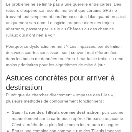
Le problème ne se limite pas à une querelle entre cartes. Des
retours d’expérience récents montrent que certains GPS ne
trouvent tout simplement pas l’impasse des Lilas quand on saisit
uniquement son nom. Le logiciel propose alors des trajets
aberrants, passant par la rue du Château ou des chemins
ruraux qui n’ont rien à voir.
Pourquoi ce dysfonctionnement ? Les impasses, par définition
des voies courtes sans issue, sont souvent mal référencées
dans les bases de données routières. Leur faible trafic les rend
moins prioritaires pour les algorithmes de mise à jour.
Astuces concrètes pour arriver à
destination
Plutôt que de chercher directement « impasse des Lilas »,
plusieurs méthodes de contournement fonctionnent :
Saisir la rue des Tilleuls comme destination
, puis zoomer
manuellement sur la carte pour repérer l’impasse adjacente.
C’est la méthode la plus fiable selon les retours d’usagers.
Entrer une combinaison comme « rue des Tilleuls Impasse