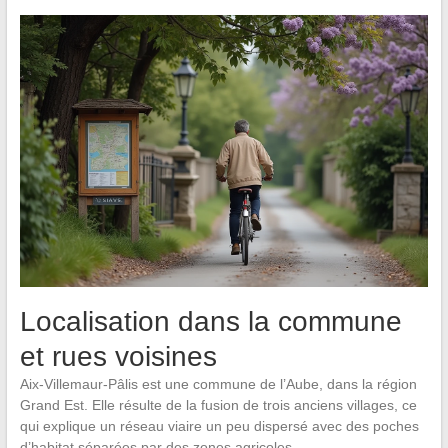
Localisation dans la commune
et rues voisines
Aix-Villemaur-Pâlis est une commune de l’Aube, dans la région
Grand Est. Elle résulte de la fusion de trois anciens villages, ce
qui explique un réseau viaire un peu dispersé avec des poches
d’habitat séparées par des zones agricoles.