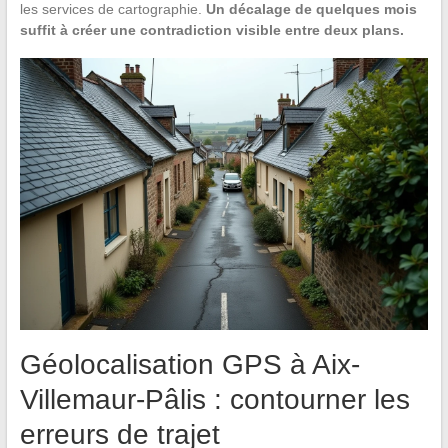
les services de cartographie.
Un décalage de quelques mois
suffit à créer une contradiction visible entre deux plans.
Géolocalisation GPS à Aix-
Villemaur-Pâlis : contourner les
erreurs de trajet