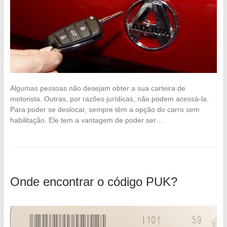
Algumas pessoas não desejam obter a sua carteira de
motorista. Outras, por razões jurídicas, não podem acessá-la.
Para poder se deslocar, sempre têm a opção do carro sem
habilitação. Ele tem a vantagem de poder ser…
Onde encontrar o código PUK?