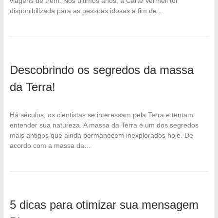
viagens de trem. Nos últimos anos, a Carte Vermeil foi
disponibilizada para as pessoas idosas a fim de…
Descobrindo os segredos da massa
da Terra!
Há séculos, os cientistas se interessam pela Terra e tentam
entender sua natureza. A massa da Terra é um dos segredos
mais antigos que ainda permanecem inexplorados hoje. De
acordo com a massa da…
5 dicas para otimizar sua mensagem