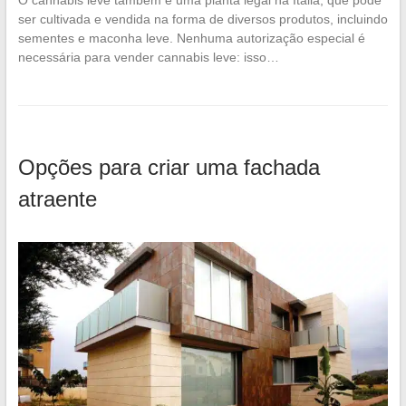
O cannabis leve também é uma planta legal na Itália, que pode
ser cultivada e vendida na forma de diversos produtos, incluindo
sementes e maconha leve. Nenhuma autorização especial é
necessária para vender cannabis leve: isso…
Opções para criar uma fachada
atraente