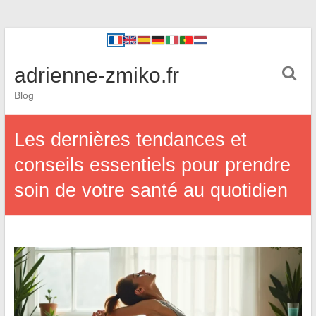
adrienne-zmiko.fr
Blog
Les dernières tendances et
conseils essentiels pour prendre
soin de votre santé au quotidien