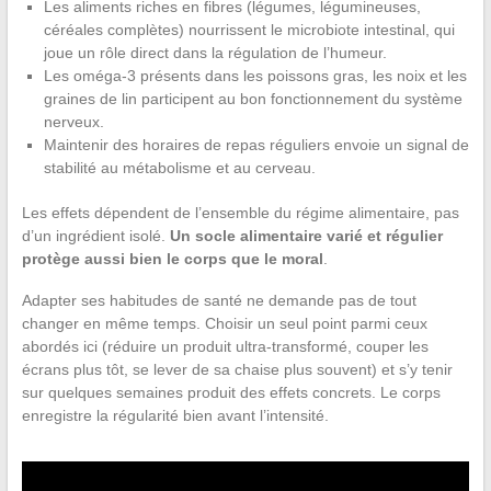
Les aliments riches en fibres (légumes, légumineuses,
céréales complètes) nourrissent le microbiote intestinal, qui
joue un rôle direct dans la régulation de l’humeur.
Les oméga-3 présents dans les poissons gras, les noix et les
graines de lin participent au bon fonctionnement du système
nerveux.
Maintenir des horaires de repas réguliers envoie un signal de
stabilité au métabolisme et au cerveau.
Les effets dépendent de l’ensemble du régime alimentaire, pas
d’un ingrédient isolé.
Un socle alimentaire varié et régulier
protège aussi bien le corps que le moral
.
Adapter ses habitudes de santé ne demande pas de tout
changer en même temps. Choisir un seul point parmi ceux
abordés ici (réduire un produit ultra-transformé, couper les
écrans plus tôt, se lever de sa chaise plus souvent) et s’y tenir
sur quelques semaines produit des effets concrets. Le corps
enregistre la régularité bien avant l’intensité.