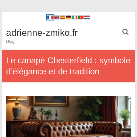
adrienne-zmiko.fr
Blog
Le canapé Chesterfield : symbole
d’élégance et de tradition