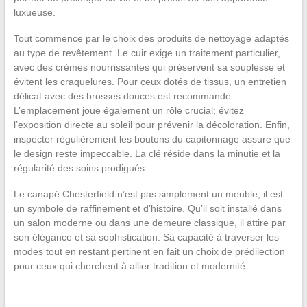
luxueuse.
Tout commence par le choix des produits de nettoyage adaptés
au type de revêtement. Le cuir exige un traitement particulier,
avec des crèmes nourrissantes qui préservent sa souplesse et
évitent les craquelures. Pour ceux dotés de tissus, un entretien
délicat avec des brosses douces est recommandé.
L’emplacement joue également un rôle crucial; évitez
l’exposition directe au soleil pour prévenir la décoloration. Enfin,
inspecter régulièrement les boutons du capitonnage assure que
le design reste impeccable. La clé réside dans la minutie et la
régularité des soins prodigués.
Le canapé Chesterfield n’est pas simplement un meuble, il est
un symbole de raffinement et d’histoire. Qu’il soit installé dans
un salon moderne ou dans une demeure classique, il attire par
son élégance et sa sophistication. Sa capacité à traverser les
modes tout en restant pertinent en fait un choix de prédilection
pour ceux qui cherchent à allier tradition et modernité.