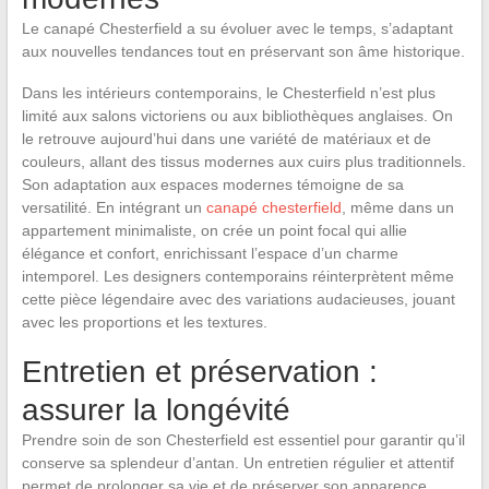
Le canapé Chesterfield a su évoluer avec le temps, s’adaptant
aux nouvelles tendances tout en préservant son âme historique.
Dans les intérieurs contemporains, le Chesterfield n’est plus
limité aux salons victoriens ou aux bibliothèques anglaises. On
le retrouve aujourd’hui dans une variété de matériaux et de
couleurs, allant des tissus modernes aux cuirs plus traditionnels.
Son adaptation aux espaces modernes témoigne de sa
versatilité. En intégrant un
canapé chesterfield
, même dans un
appartement minimaliste, on crée un point focal qui allie
élégance et confort, enrichissant l’espace d’un charme
intemporel. Les designers contemporains réinterprètent même
cette pièce légendaire avec des variations audacieuses, jouant
avec les proportions et les textures.
Entretien et préservation :
assurer la longévité
Prendre soin de son Chesterfield est essentiel pour garantir qu’il
conserve sa splendeur d’antan. Un entretien régulier et attentif
permet de prolonger sa vie et de préserver son apparence