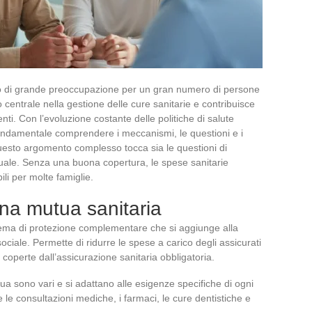
di grande preoccupazione per un gran numero di persone
o centrale nella gestione delle cure sanitarie e contribuisce
ienti. Con l’evoluzione costante delle politiche di salute
ondamentale comprendere i meccanismi, le questioni e i
Questo argomento complesso tocca sia le questioni di
viduale. Senza una buona copertura, le spese sanitarie
li per molte famiglie.
una mutua sanitaria
ema di protezione complementare che si aggiunge alla
ociale. Permette di ridurre le spese a carico degli assicurati
coperte dall’assicurazione sanitaria obbligatoria.
tua sono vari e si adattano alle esigenze specifiche di ogni
e consultazioni mediche, i farmaci, le cure dentistiche e