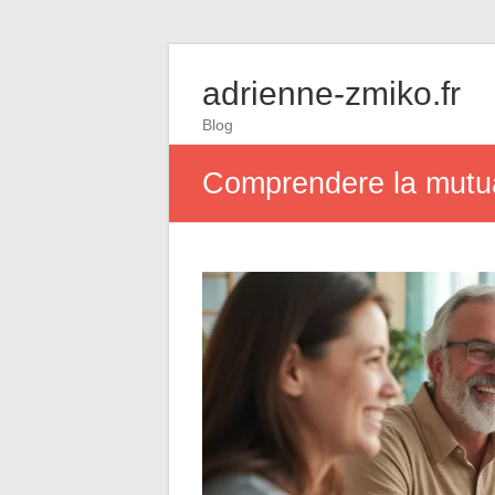
adrienne-zmiko.fr
Blog
Comprendere la mutua 