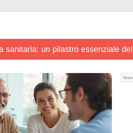
sanitaria: un pilastro essenziale del