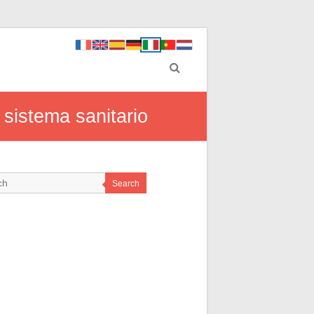
 sistema sanitario
Search