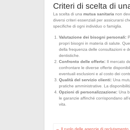
Criteri di scelta di u
La scelta di una
mutua sanitaria
non deve
diversi criteri essenziali per assicurarsi c
specifiche di ogni individuo o famiglia.
Valutazione dei bisogni personali:
P
propri bisogni in materia di salute. Que
della frequenza delle consultazioni e de
dentistiche.
Confronto delle offerte:
Il mercato de
confrontare le diverse offerte disponibil
eventuali esclusioni e al costo dei contr
Qualità del servizio clienti:
Una mutua
pratiche amministrative. La disponibilit
Opzioni di personalizzazione:
Una bu
le garanzie affinché corrispondano all’
vita.
←
Il ruolo delle agenzie di reclutamento 