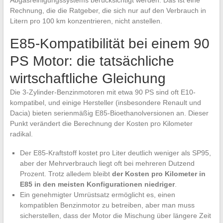
Abgasreinigungssystems berücksichtigt werden. Das ist eine
Rechnung, die die Ratgeber, die sich nur auf den Verbrauch in
Litern pro 100 km konzentrieren, nicht anstellen.
E85-Kompatibilität bei einem 90
PS Motor: die tatsächliche
wirtschaftliche Gleichung
Die 3-Zylinder-Benzinmotoren mit etwa 90 PS sind oft E10-
kompatibel, und einige Hersteller (insbesondere Renault und
Dacia) bieten serienmäßig E85-Bioethanolversionen an. Dieser
Punkt verändert die Berechnung der Kosten pro Kilometer
radikal.
Der E85-Kraftstoff kostet pro Liter deutlich weniger als SP95,
aber der Mehrverbrauch liegt oft bei mehreren Dutzend
Prozent. Trotz alledem bleibt
der Kosten pro Kilometer in
E85 in den meisten Konfigurationen niedriger
.
Ein genehmigter Umrüstsatz ermöglicht es, einen
kompatiblen Benzinmotor zu betreiben, aber man muss
sicherstellen, dass der Motor die Mischung über längere Zeit