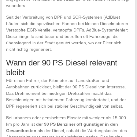
woanders.
Seit der Verbreitung von DPF und SCR-Systemen (AdBlue)
häufen sich die spezifischen Pannen bei kleinen Dieselmotoren.
Verstopfte EGR-Ventile, verstopfte DPFs, AdBlue-Systemfehler:
Diese Eingriffe sind teuer und betreffen oft Fahrzeuge, die
überwiegend in der Stadt genutzt werden, wo der Filter sich
nicht richtig regeneriert.
Wann der 90 PS Diesel relevant
bleibt
Für einen Fahrer, der Kilometer auf Landstraßen und
Autobahnen zurücklegt, bleibt der 90 PS Diesel von Interesse.
Das Drehmoment bei niedrigen Drehzahlen macht das
Beschleunigen mit beladenem Fahrzeug komfortabel, und der
DPF regeneriert sich bei stabiler Geschwindigkeit von selbst.
Bei urbanem oder gemischtem Einsatz mit weniger als 15.000
km pro Jahr ist
der 90 PS Benziner oft günstiger in den
Gesamtkosten
als der Diesel, sobald die Wartungskosten des