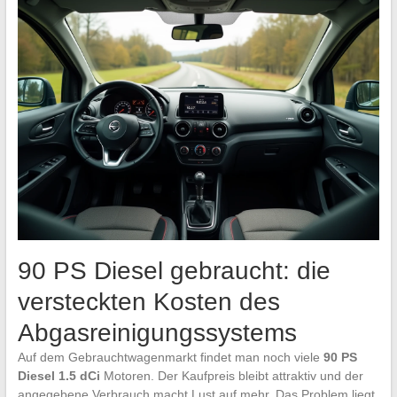
90 PS Diesel gebraucht: die
versteckten Kosten des
Abgasreinigungssystems
Auf dem Gebrauchtwagenmarkt findet man noch viele
90 PS
Diesel 1.5 dCi
Motoren. Der Kaufpreis bleibt attraktiv und der
angegebene Verbrauch macht Lust auf mehr. Das Problem liegt