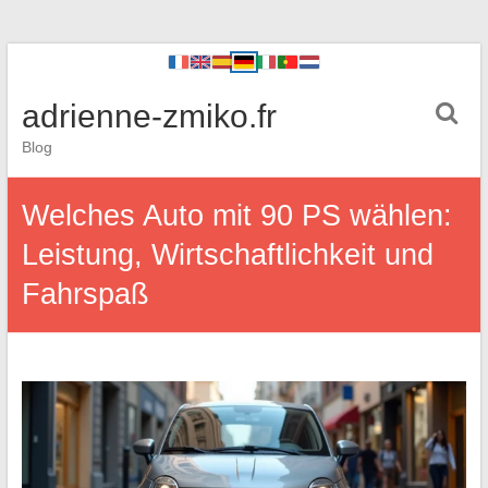
adrienne-zmiko.fr
Blog
Welches Auto mit 90 PS wählen:
Leistung, Wirtschaftlichkeit und
Fahrspaß