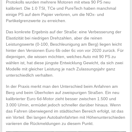
Protokolls wurden mehrere Motoren mit etwa 90 PS neu
kalibriert. Die 1.0 TSI, TCe und PureTech haben manchmal
einige PS auf dem Papier verloren, um die NOx- und
Partikelgrenzwerte zu erreichen.
Das konkrete Ergebnis auf der Straße: eine Verbesserung der
Elastizität bei niedrigen Drehzahlen, aber die reinen
Leistungswerte (0-100, Beschleunigung am Berg) liegen leicht
hinter den Versionen Euro 6b oder 6c von vor 2020 zurück. Für
diejenigen, die wissen möchten, welches Auto mit 90 PS zu
wählen ist, hat diese jüngste Entwicklung Gewicht, da sich zwei
Modelle mit gleicher Leistung je nach Zulassungsjahr ganz
unterschiedlich verhalten.
In der Praxis merkt man den Unterschied beim Anfahren am
Berg und beim Überholen auf zweispurigen Straßen. Ein neu
kalibrierter Euro 6d-Motor zieht besser zwischen 1.500 und
3.000 U/min, ermüdet jedoch schneller darüber hinaus. Wenn
das Fahren überwiegend im städtischen Bereich erfolgt, ist das
ein Vorteil. Bei langen Autobahnfahrten mit Höhenunterschieden
variieren die Rückmeldungen zu diesem Punkt.