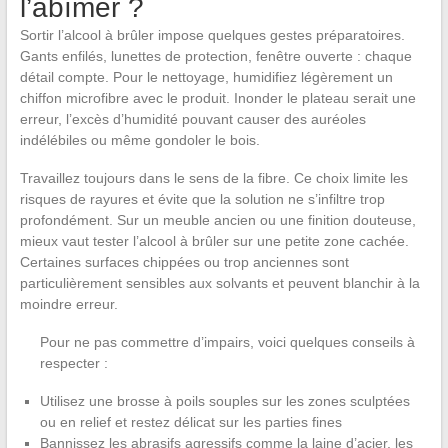
l’abîmer ?
Sortir l’alcool à brûler impose quelques gestes préparatoires.
Gants enfilés, lunettes de protection, fenêtre ouverte : chaque
détail compte. Pour le nettoyage, humidifiez légèrement un
chiffon microfibre avec le produit. Inonder le plateau serait une
erreur, l’excès d’humidité pouvant causer des auréoles
indélébiles ou même gondoler le bois.
Travaillez toujours dans le sens de la fibre. Ce choix limite les
risques de rayures et évite que la solution ne s’infiltre trop
profondément. Sur un meuble ancien ou une finition douteuse,
mieux vaut tester l’alcool à brûler sur une petite zone cachée.
Certaines surfaces chippées ou trop anciennes sont
particulièrement sensibles aux solvants et peuvent blanchir à la
moindre erreur.
Pour ne pas commettre d’impairs, voici quelques conseils à
respecter :
Utilisez une brosse à poils souples sur les zones sculptées
ou en relief et restez délicat sur les parties fines
Bannissez les abrasifs agressifs comme la laine d’acier, les