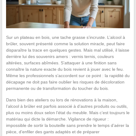
Sur un plateau en bois, une tache grasse s’incruste. L’alcool à
brûler, souvent présenté comme la solution miracle, peut faire
disparaître la trace en quelques gestes. Mais mal utilisé, il laisse
derrière lui des souvenirs amers : vernis ternis, couleurs
altérées, surfaces abîmées. S’attaquer à une finition sans
connaître la nature exacte du bois revient à jouer avec le feu.
Même les professionnels s’accordent sur ce point : la rapidité du
décapage ne doit pas faire oublier les risques de décoloration
permanente ou de transformation du toucher du bois.
Dans bien des ateliers ou lors de rénovations à la maison,
l’alcool à brûler est parfois associé à d’autres produits ou outils,
plus ou moins doux selon l’état du meuble. Mais c’est toujours le
matériau qui dicte la démarche. Vigilance de rigueur :
impossible de sortir la bouteille sans prendre le temps d’aérer la
pièce, d’enfiler des gants adaptés et de préparer