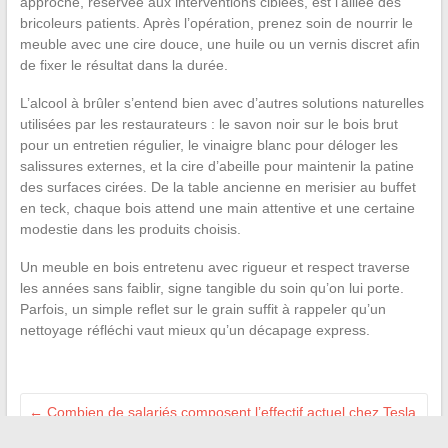
approche, réservée aux interventions ciblées, est l’alliée des
bricoleurs patients. Après l’opération, prenez soin de nourrir le
meuble avec une cire douce, une huile ou un vernis discret afin
de fixer le résultat dans la durée.
L’alcool à brûler s’entend bien avec d’autres solutions naturelles
utilisées par les restaurateurs : le savon noir sur le bois brut
pour un entretien régulier, le vinaigre blanc pour déloger les
salissures externes, et la cire d’abeille pour maintenir la patine
des surfaces cirées. De la table ancienne en merisier au buffet
en teck, chaque bois attend une main attentive et une certaine
modestie dans les produits choisis.
Un meuble en bois entretenu avec rigueur et respect traverse
les années sans faiblir, signe tangible du soin qu’on lui porte.
Parfois, un simple reflet sur le grain suffit à rappeler qu’un
nettoyage réfléchi vaut mieux qu’un décapage express.
←
Combien de salariés composent l’effectif actuel chez Tesla
en 2024 ?