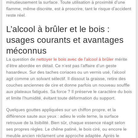
minutieusement la surface. Toute utilisation à proximité d’une
flamme, même discrète, est à proscrire, tant le risque d’accident
reste réel.
L’alcool à brûler et le bois :
usages courants et avantages
méconnus
La question de
nettoyer le bois avec de l’alcool à brûler
mérite
d’être abordée en détail. Ce n’est pas l’affaire d’un geste
hasardeux. Sur des taches coriaces ou un vernis usé, l’alcool
agit comme un solvant sélectif. Il dissout la graisse, retire des
couches anciennes de cire et donne parfois un nouveau souffle
aux plateaux fatigués. Sa force ? Il préserve le caractère du bois
et limite l’humidité, évitant toute déformation du support.
Quelques gouttes appliquées sur un chiffon propre, et la
différence saute aux yeux : adieu le voile terne, la surface
retrouve de la lisibilité. Bien sûr, chaque essence réagit selon
ses propres règles. Le chêne patiné, le bois ciré, ou encore le
meuble ancien réclament une approche adaptée. Après le